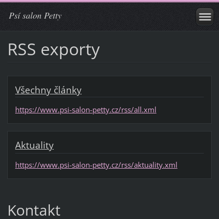
Psí salon Petty
RSS exporty
Všechny články
https://www.psi-salon-petty.cz/rss/all.xml
Aktuality
https://www.psi-salon-petty.cz/rss/aktuality.xml
Kontakt