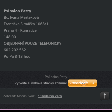
Psí salon Petty
Bc. Ivana Mezteková
Františka Šimáčka 1068/1
Praha 4 - Kunratice
148 00
OBJEDNÁNÍ POUZE TELEFONICKY
602 202 562
Po-Pa 8-13 hod
Psí salon Petty
Vytvořte si webové stránky zdarma!
Zobrazit:
Mobilní verzi
|
Standardní verzi